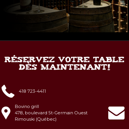
RÉSERVEZ VOTRE TABLE
DÈS MAINTENANT!
418 723-4411
Bovino grill
478, boulevard St-Germain Ouest
Rimouski (Québec)